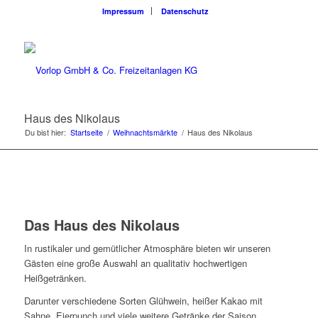
Impressum
Datenschutz
Haus des Nikolaus
Du bist hier:
Startseite
/
Weihnachtsmärkte
/
Haus des Nikolaus
Das Haus des Nikolaus
In rustikaler und gemütlicher Atmosphäre bieten wir unseren
Gästen eine große Auswahl an qualitativ hochwertigen
Heißgetränken.
Darunter verschiedene Sorten Glühwein, heißer Kakao mit
Sahne, Eierpunch und viele weitere Getränke der Saison.