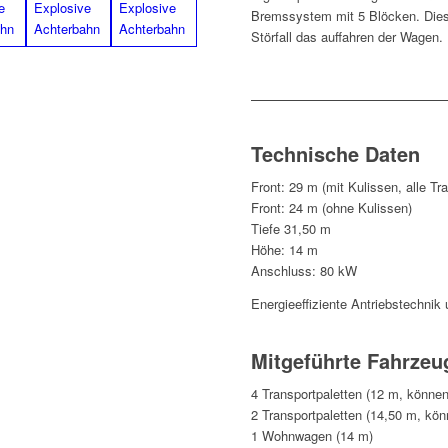
Bremssystem mit 5 Blöcken. Dies 
Störfall das auffahren der Wagen.
Technische Daten
Front: 29 m (mit Kulissen, alle Tr
Front: 24 m (ohne Kulissen)
Tiefe 31,50 m
Höhe: 14 m
Anschluss: 80 kW
Energieeffiziente Antriebstechni
Mitgeführte Fahrzeu
4 Transportpaletten (12 m, könne
2 Transportpaletten (14,50 m, kö
1 Wohnwagen (14 m)