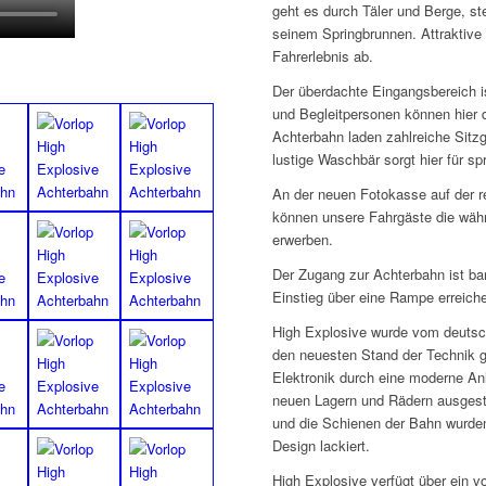
geht es durch Täler und Berge, st
seinem Springbrunnen. Attraktiv
Fahrerlebnis ab.
Der überdachte Eingangsbereich i
und Begleitpersonen können hier
Achterbahn laden zahlreiche Sitz
lustige Waschbär sorgt hier für sp
An der neuen Fotokasse auf der 
können unsere Fahrgäste die wäh
erwerben.
Der Zugang zur Achterbahn ist bar
Einstieg über eine Rampe erreich
High Explosive wurde vom deut
den neuesten Stand der Technik g
Elektronik durch eine moderne An
neuen Lagern und Rädern ausgesta
und die Schienen der Bahn wurde
Design lackiert.
High Explosive verfügt über ein v