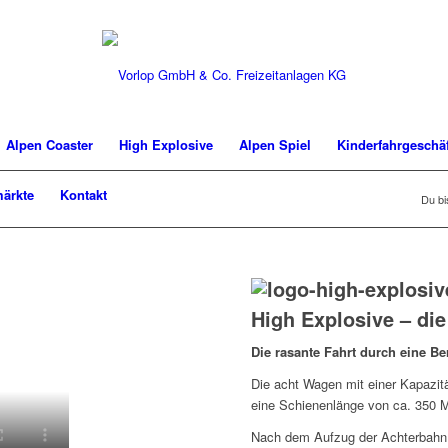
Alpen Coaster
High Explosive
Alpen Spiel
Kinderfahrgeschäf
ärkte
Kontakt
Du bis
High Explosive – di
Die rasante Fahrt durch eine B
Die acht Wagen mit einer Kapazitä
eine Schienenlänge von ca. 350 M
Nach dem Aufzug der Achterbahn