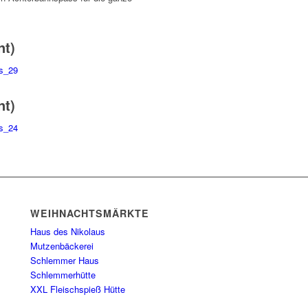
nt)
nt)
WEIHNACHTSMÄRKTE
Haus des Nikolaus
Mutzenbäckerei
Schlemmer Haus
Schlemmerhütte
XXL Fleischspieß Hütte