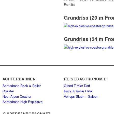
Familie!
Grundriss (29 m Fro
Grundriss (24 m Fro
ACHTERBAHNEN
REISEGASTRONOMIE
Achterbahn Rock & Roller
Grand Tiroler Dorf
Coaster
Rock & Roller Café
Neu: Alpen Coaster
Vorlops Slush – Saloon
Achterbahn High Explosive
KINDERFAHRGESCHÄFTE