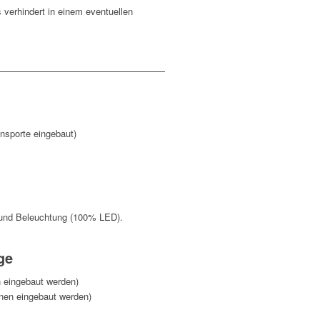
verhindert in einem eventuellen
ansporte eingebaut)
k und Beleuchtung (100% LED).
ge
n eingebaut werden)
nnen eingebaut werden)