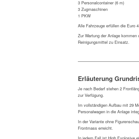
3 Personalcontainer (6 m)
3 Zugmaschinen
1 PKW
Alle Fahrzeuge erfüllen die Euro 
Zur Wartung der Anlage kommen u
Reinigungsmittel zu Einsatz.
Erläuterung Grundri
Je nach Bedarf stehen 2 Frontlä
zur Verfügung.
Im vollständigen Aufbau mit 29 Me
Personalwagen in die Anlage integr
In der Variante ohne Figurenschau
Frontmass erreicht.
In jedem Fall ist High Explosive 